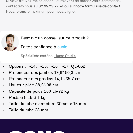
Si vous trouvez moins cher ailleurs avant de passer votre commande,
contactez-nous au
02.99.23.72.74
ou sur
notre formulaire de contact
.
Nous ferons le maximum pour nous aligner.
Besoin d’un conseil sur ce produit ?
Faites confiance à
susie
!
Spécialiste matériel
Home Studio
Options : T-14, T-15, T-16, T-17, QL-662
Profondeur des jambes 19,8″ 50,3 cm
Profondeur des gradins 14,1″-35,7 cm
Hauteur pliée 38,6″-98 cm
Capacité de poids 160 Lb-72 kg
Poids 6,8 Lb-3,1 kg
Taille du tube d’armature 30mm x 15 mm
Taille du tube 28 mm