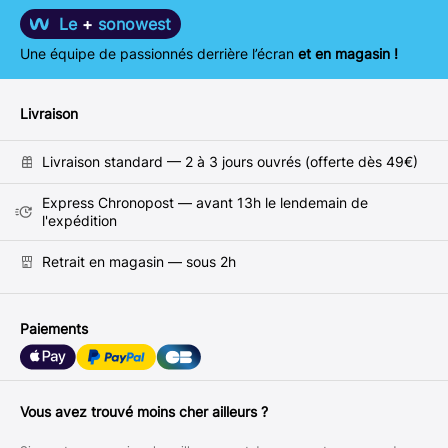
Le
+
sonowest
Une équipe de passionnés derrière l’écran
et en magasin !
Livraison
Livraison standard — 2 à 3 jours ouvrés (offerte dès 49€)
Express Chronopost — avant 13h le lendemain de
l'expédition
Retrait en magasin — sous 2h
Paiements
Vous avez trouvé moins cher ailleurs ?