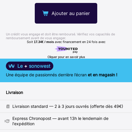
Ajouter au panier
Un crédit vous engage et doit être remboursé. Vérifiez vos capacités de
remboursement avant de vous engager.
Soit
avec financement en
24
fois avec
17.34€ / mois
Cliquer pour en savoir plus
Le
+
sonowest
Une équipe de passionnés derrière l’écran
et en magasin !
Livraison
Livraison standard — 2 à 3 jours ouvrés (offerte dès 49€)
Express Chronopost — avant 13h le lendemain de
l'expédition