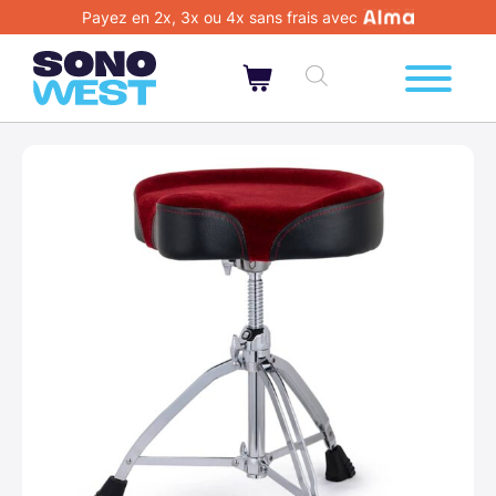
Payez en 2x, 3x ou 4x sans frais avec