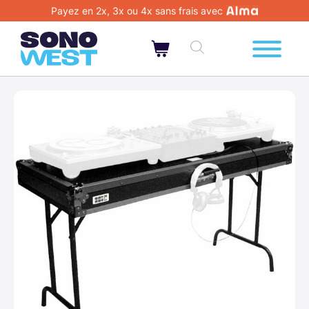
Payez en 2x, 3x ou 4x sans frais avec