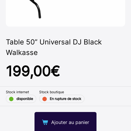
Table 50” Universal DJ Black
Walkasse
199,00
€
Stock internet
Stock boutique
disponible
En rupture de stock
Ajouter au panier