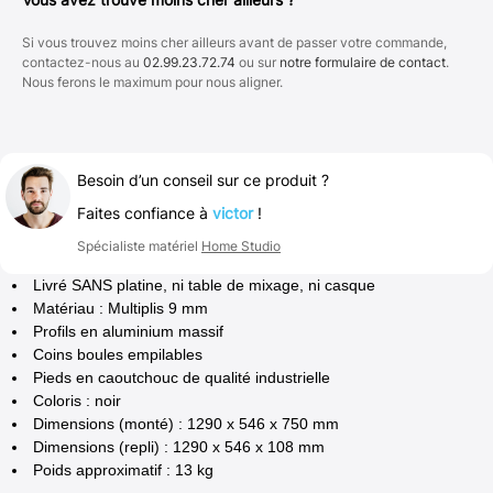
Si vous trouvez moins cher ailleurs avant de passer votre commande,
contactez-nous au
02.99.23.72.74
ou sur
notre formulaire de contact
.
Nous ferons le maximum pour nous aligner.
Besoin d’un conseil sur ce produit ?
Faites confiance à
victor
!
Spécialiste matériel
Home Studio
Livré SANS platine, ni table de mixage, ni casque
Matériau : Multiplis 9 mm
Profils en aluminium massif
Coins boules empilables
Pieds en caoutchouc de qualité industrielle
Coloris : noir
Dimensions (monté) : 1290 x 546 x 750 mm
Dimensions (repli) : 1290 x 546 x 108 mm
Poids approximatif : 13 kg