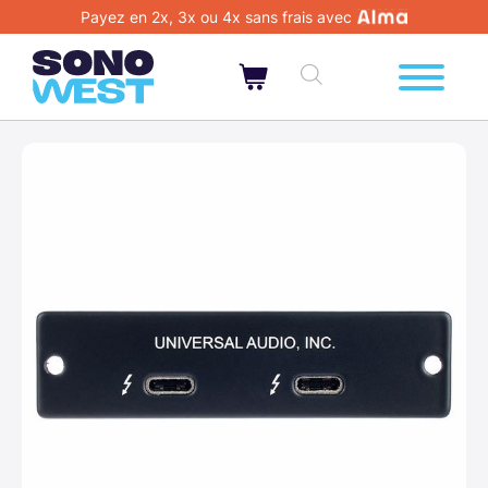
Payez en 2x, 3x ou 4x sans frais avec