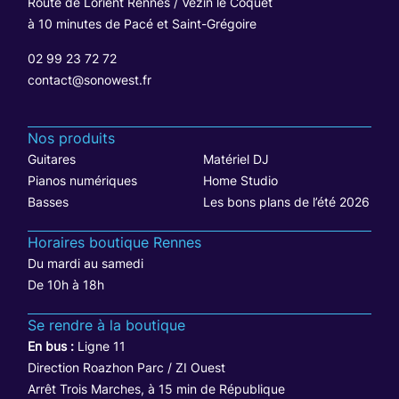
Route de Lorient Rennes / Vezin le Coquet
à 10 minutes de Pacé et Saint-Grégoire
02 99 23 72 72
contact@sonowest.fr
Nos produits
Guitares
Matériel DJ
Pianos numériques
Home Studio
Basses
Les bons plans de l’été 2026
Horaires boutique Rennes
Du mardi au samedi
De 10h à 18h
Se rendre à la boutique
En bus :
Ligne 11
Direction Roazhon Parc / ZI Ouest
Arrêt Trois Marches, à 15 min de République