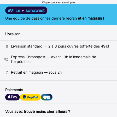
Cliquer pour en savoir plus
Le
+
sonowest
Une équipe de passionnés derrière l’écran
et en magasin !
Livraison
Livraison standard — 2 à 3 jours ouvrés (offerte dès 49€)
Express Chronopost — avant 13h le lendemain de
l'expédition
Retrait en magasin — sous 2h
Paiements
Vous avez trouvé moins cher ailleurs ?