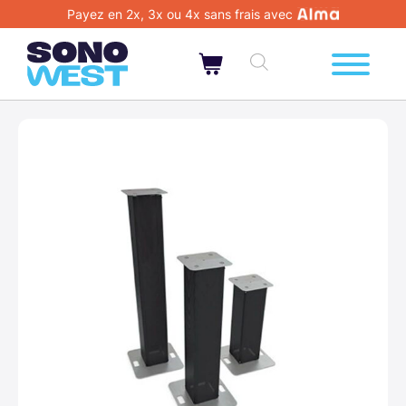
Payez en 2x, 3x ou 4x sans frais avec