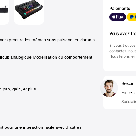
Paiements
Vous avez tro
mais procure les mêmes sons pulsants et vibrants
Si vous trouvez
contactez-nou
Nous ferons le 
 circuit analogique Modélisation du comportement
Besoin 
pan, gain, et plus.
Faites 
Spéciali
p
 pour une interaction facile avec d’autres