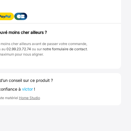
uvé moins cher ailleurs ?
 moins cher ailleurs avant de passer votre commande,
s au
02.99.23.72.74
ou sur
notre formulaire de contact
.
maximum pour nous aligner.
d’un conseil sur ce produit ?
confiance à
victor
!
ste matériel
Home Studio