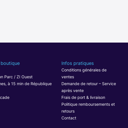
 boutique
Infos pratiques
1
Conditions générales de
n Parc / ZI Ouest
ventes
hes, à 15 min de République
Demande de retour – Service
après vente
ocade
Frais de port & livraison
Politique remboursements et
retours
Contact