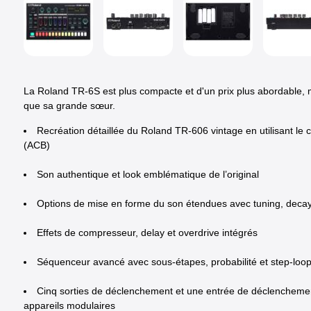
La Roland TR-6S est plus compacte et d'un prix plus abordable, 
que sa grande sœur.
Recréation détaillée du Roland TR-606 vintage en utilisant le
(ACB)
Son authentique et look emblématique de l’original
Options de mise en forme du son étendues avec tuning, decay, 
Effets de compresseur, delay et overdrive intégrés
Séquenceur avancé avec sous-étapes, probabilité et step-loo
Cinq sorties de déclenchement et une entrée de déclenchement
appareils modulaires