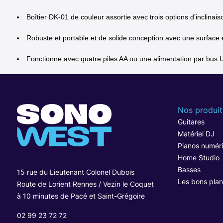
Boîtier DK-01 de couleur assortie avec trois options d’inclinais
Robuste et portable et de solide conception avec une surface 
Fonctionne avec quatre piles AA ou une alimentation par bus
Nos produit
Guitares
Matériel DJ
Pianos numér
Home Studio
Basses
15 rue du Lieutenant Colonel Dubois
Les bons plan
Route de Lorient Rennes / Vezin le Coquet
à 10 minutes de Pacé et Saint-Grégoire
02 99 23 72 72