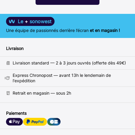
Le
+
sonowest
Une équipe de passionnés derrière l’écran
et en magasin !
Livraison
Livraison standard — 2 à 3 jours ouvrés (offerte dès 49€)
Express Chronopost — avant 13h le lendemain de
l'expédition
Retrait en magasin — sous 2h
Paiements