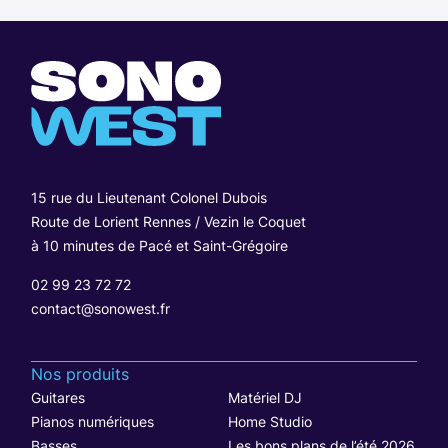
15 rue du Lieutenant Colonel Dubois
Route de Lorient Rennes / Vezin le Coquet
à 10 minutes de Pacé et Saint-Grégoire
02 99 23 72 72
contact@sonowest.fr
Nos produits
Guitares
Matériel DJ
Pianos numériques
Home Studio
Basses
Les bons plans de l’été 2026