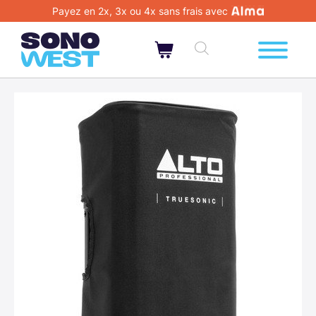
Payez en 2x, 3x ou 4x sans frais avec