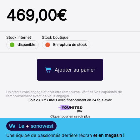
469,00
€
Stock internet
Stock boutique
disponible
En rupture de stock
Ajouter au panier
Un crédit vous engage et doit être remboursé. Vérifiez vos capacités de
remboursement avant de vous engager.
Soit
avec financement en
24
fois avec
23.30€ / mois
Cliquer pour en savoir plus
Le
+
sonowest
Une équipe de passionnés derrière l’écran
et en magasin !