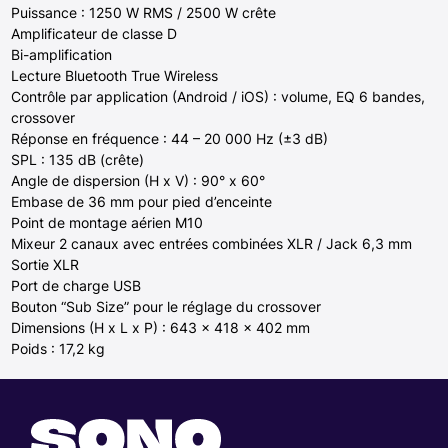
Puissance : 1250 W RMS / 2500 W crête
Amplificateur de classe D
Bi-amplification
Lecture Bluetooth True Wireless
Contrôle par application (Android / iOS) : volume, EQ 6 bandes,
crossover
Réponse en fréquence : 44 – 20 000 Hz (±3 dB)
SPL : 135 dB (crête)
Angle de dispersion (H x V) : 90° x 60°
Embase de 36 mm pour pied d’enceinte
Point de montage aérien M10
Mixeur 2 canaux avec entrées combinées XLR / Jack 6,3 mm
Sortie XLR
Port de charge USB
Bouton “Sub Size” pour le réglage du crossover
Dimensions (H x L x P) : 643 x 418 x 402 mm
Poids : 17,2 kg