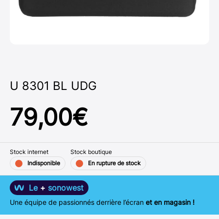
U 8301 BL UDG
79,00
€
Stock internet
Stock boutique
Indisponible
En rupture de stock
Le
+
sonowest
Une équipe de passionnés derrière l’écran
et en magasin !