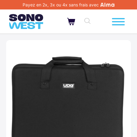
Payez en 2x, 3x ou 4x sans frais avec