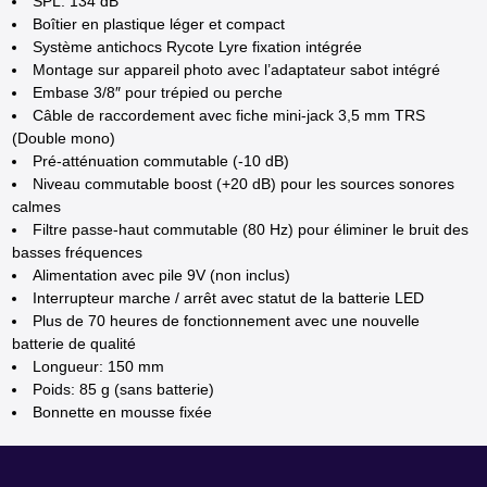
SPL: 134 dB
Boîtier en plastique léger et compact
Système antichocs Rycote Lyre fixation intégrée
Montage sur appareil photo avec l’adaptateur sabot intégré
Embase 3/8″ pour trépied ou perche
Câble de raccordement avec fiche mini-jack 3,5 mm TRS
(Double mono)
Pré-atténuation commutable (-10 dB)
Niveau commutable boost (+20 dB) pour les sources sonores
calmes
Filtre passe-haut commutable (80 Hz) pour éliminer le bruit des
basses fréquences
Alimentation avec pile 9V (non inclus)
Interrupteur marche / arrêt avec statut de la batterie LED
Plus de 70 heures de fonctionnement avec une nouvelle
batterie de qualité
Longueur: 150 mm
Poids: 85 g (sans batterie)
Bonnette en mousse fixée