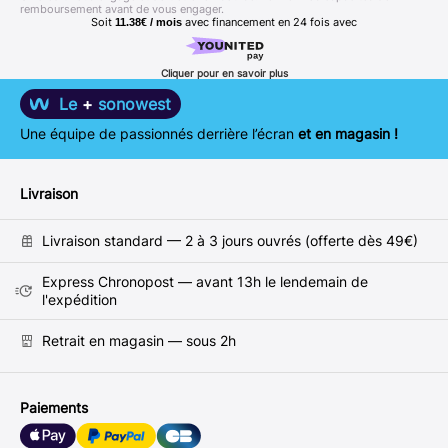
remboursement avant de vous engager.
Soit
avec financement en
24
fois avec
11.38€ / mois
Cliquer pour en savoir plus
Le
+
sonowest
Une équipe de passionnés derrière l’écran
et en magasin !
Livraison
Livraison standard — 2 à 3 jours ouvrés (offerte dès 49€)
Express Chronopost — avant 13h le lendemain de
l'expédition
Retrait en magasin — sous 2h
Paiements