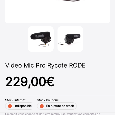
Video Mic Pro Rycote RODE
229,00
€
Stock internet
Stock boutique
Indisponible
En rupture de stock
Un crédit vous engage et doit être remboursé. Vérifiez vos capacités de