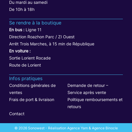
Du mardi au samedi
De 10h à 18h
Se rendre à la boutique
En bus :
Ligne 11
Direction Roazhon Parc / ZI Ouest
Arrêt Trois Marches, à 15 min de République
En voiture :
Sortie Lorient Rocade
Route de Lorient
Infos pratiques
Conditions générales de
Demande de retour –
ventes
Service après vente
Frais de port & livraison
Politique remboursements et
retours
Contact
© 2026 Sonowest - Réalisation Agence Yam & Agence Binocle