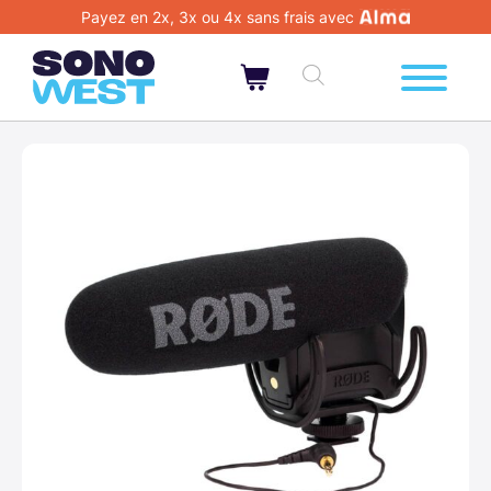
Payez en 2x, 3x ou 4x sans frais avec