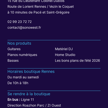
15 rue du Lieutenant Colonel Dubois
Route de Lorient Rennes / Vezin le Coquet
à 10 minutes de Pacé et Saint-Grégoire
02 99 23 72 72
contact@sonowest.fr
Nos produits
Guitares
Matériel DJ
Pianos numériques
Home Studio
Basses
Les bons plans de l’été 2026
Horaires boutique Rennes
Du mardi au samedi
De 10h à 18h
Se rendre à la boutique
En bus :
Ligne 11
Direction Roazhon Parc / ZI Ouest