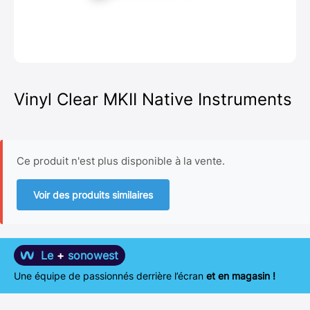
Vinyl Clear MKII Native Instruments
Ce produit n'est plus disponible à la vente.
Voir des produits similaires
Le
+
sonowest
Une équipe de passionnés derrière l’écran
et en magasin !