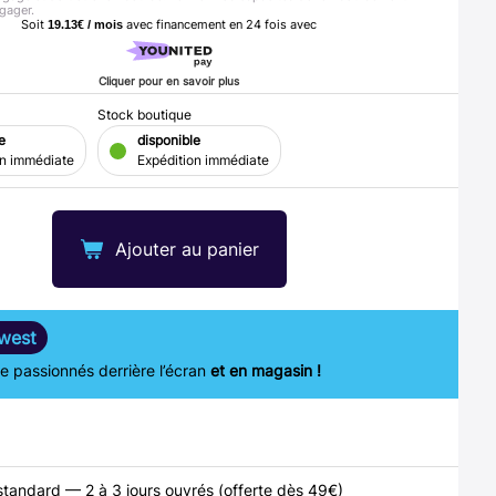
gager.
Soit
avec financement en
24
fois avec
19.13€ / mois
Cliquer pour en savoir plus
Stock boutique
e
disponible
on immédiate
Expédition immédiate
Ajouter au panier
west
 passionnés derrière l’écran
et en magasin !
standard — 2 à 3 jours ouvrés (offerte dès 49€)