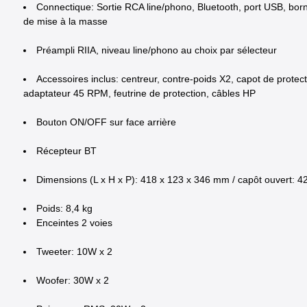
Connectique: Sortie RCA line/phono, Bluetooth, port USB, born
de mise à la masse
Préampli RIIA, niveau line/phono au choix par sélecteur
Accessoires inclus: centreur, contre-poids X2, capot de protect
adaptateur 45 RPM, feutrine de protection, câbles HP
Bouton ON/OFF sur face arrière
Récepteur BT
Dimensions (L x H x P): 418 x 123 x 346 mm / capôt ouvert: 
Poids: 8,4 kg
Enceintes 2 voies
Tweeter: 10W x 2
Woofer: 30W x 2