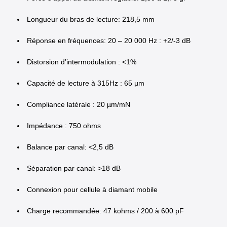
Longueur du bras de lecture: 218,5 mm
Réponse en fréquences: 20 – 20 000 Hz : +2/-3 dB
Distorsion d’intermodulation : <1%
Capacité de lecture à 315Hz : 65 µm
Compliance latérale : 20 µm/mN
Impédance : 750 ohms
Balance par canal: <2,5 dB
Séparation par canal: >18 dB
Connexion pour cellule à diamant mobile
Charge recommandée: 47 kohms / 200 à 600 pF