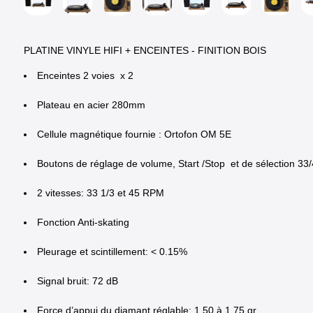
PLATINE VINYLE HIFI + ENCEINTES - FINITION BOIS
Enceintes 2 voies x 2
Plateau en acier 280mm
Cellule magnétique fournie : Ortofon OM 5E
Boutons de réglage de volume, Start /Stop et de sélection 33
2 vitesses: 33 1/3 et 45 RPM
Fonction Anti-skating
Pleurage et scintillement: < 0.15%
Signal bruit: 72 dB
Force d’appui du diamant réglable: 1,50 à 1,75 gr