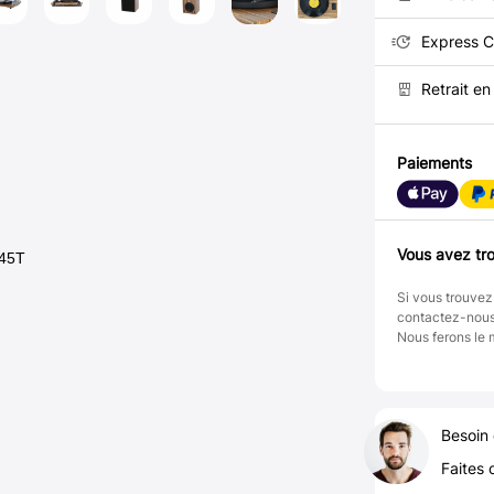
Express C
Retrait e
Paiements
Vous avez tro
/45T
Si vous trouvez
contactez-nou
Nous ferons le 
Besoin 
Faites 