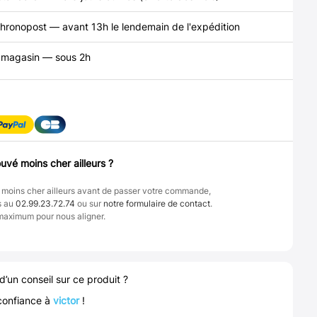
hronopost — avant 13h le lendemain de l'expédition
n magasin — sous 2h
uvé moins cher ailleurs ?
 moins cher ailleurs avant de passer votre commande,
s au
02.99.23.72.74
ou sur
notre formulaire de contact
.
maximum pour nous aligner.
d’un conseil sur ce produit ?
confiance à
victor
!