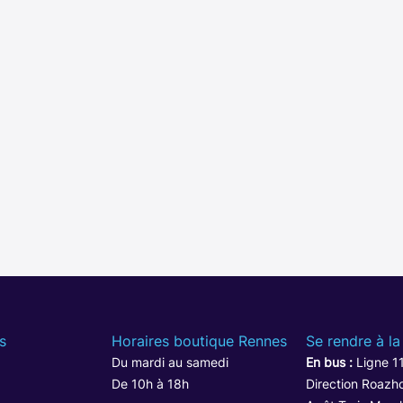
s
Horaires boutique Rennes
Se rendre à la
Du mardi au samedi
En bus :
Ligne 1
De 10h à 18h
Direction Roazho