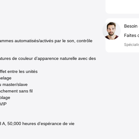
Besoin 
Faites 
mes automatisés/activés par le son, contrôle
Spéciali
atures de couleur d’apparence naturelle avec des
fet entre les unités
selage
u master/slave
chement sans fil
blage
 VIP
 A, 50,000 heures d’espérance de vie