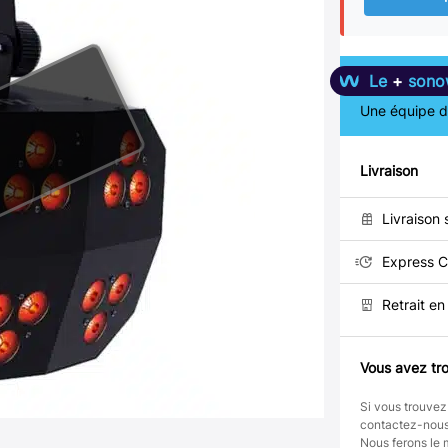
Le
+
sono
Une équipe de
Livraison
Livraison 
Express C
Retrait e
Vous avez tro
Si vous trouvez
contactez-nou
Nous ferons le 