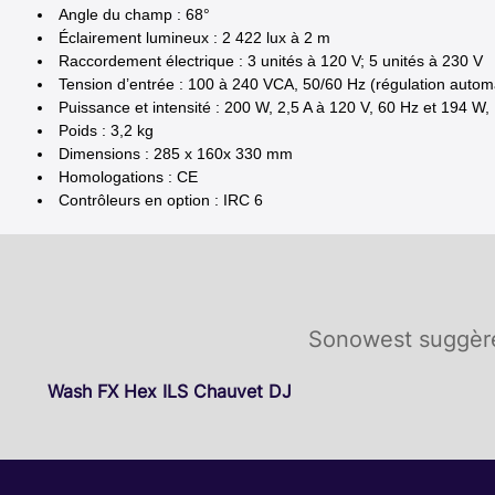
Angle du champ : 68°
Éclairement lumineux : 2 422 lux à 2 m
Raccordement électrique : 3 unités à 120 V; 5 unités à 230 V
Tension d’entrée : 100 à 240 VCA, 50/60 Hz (régulation autom
Puissance et intensité : 200 W, 2,5 A à 120 V, 60 Hz et 194 W,
Poids : 3,2 kg
Dimensions : 285 x 160x 330 mm
Homologations : CE
Contrôleurs en option : IRC 6
Sonowest suggère
Wash FX Hex ILS Chauvet DJ