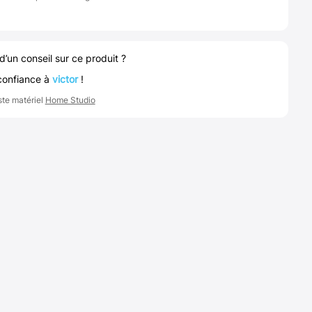
d’un conseil sur ce produit ?
confiance à
victor
!
ste matériel
Home Studio