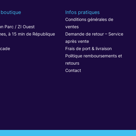
 boutique
Infos pratiques
1
Conditions générales de
n Parc / ZI Ouest
ventes
hes, à 15 min de République
Demande de retour – Service
après vente
ocade
Frais de port & livraison
Politique remboursements et
retours
Contact