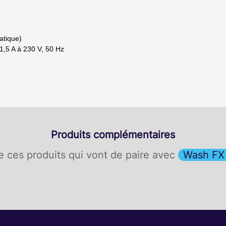
atique)
 1,5 A à 230 V, 50 Hz
Produits complémentaires
 ces produits qui vont de paire avec
Wash FX