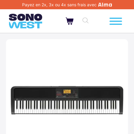
Payez en 2x, 3x ou 4x sans frais avec