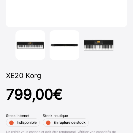
XE20 Korg
799,00
€
Stock internet
Stock boutique
Indisponible
En rupture de stock
Un crédit vous engage et doit être remboursé. Vérifiez vos capacités de