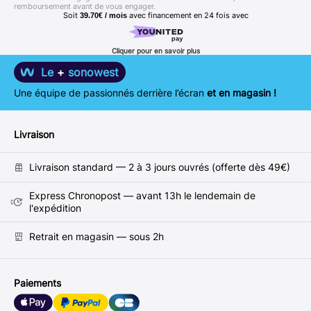
remboursement avant de vous engager.
Soit
avec financement en
24
fois avec
39.70€ / mois
Cliquer pour en savoir plus
Le
+
sonowest
Une équipe de passionnés derrière l’écran
et en magasin !
Livraison
Livraison standard — 2 à 3 jours ouvrés (offerte dès 49€)
Express Chronopost — avant 13h le lendemain de
l'expédition
Retrait en magasin — sous 2h
Paiements