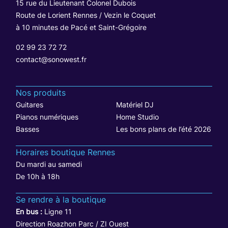
15 rue du Lieutenant Colonel Dubois
Route de Lorient Rennes / Vezin le Coquet
à 10 minutes de Pacé et Saint-Grégoire
02 99 23 72 72
contact@sonowest.fr
Nos produits
Guitares
Matériel DJ
Pianos numériques
Home Studio
Basses
Les bons plans de l’été 2026
Horaires boutique Rennes
Du mardi au samedi
De 10h à 18h
Se rendre à la boutique
En bus :
Ligne 11
Direction Roazhon Parc / ZI Ouest