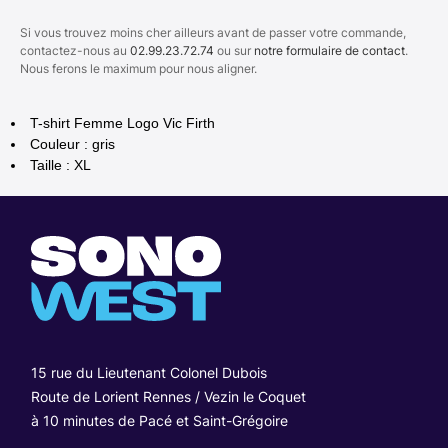
Si vous trouvez moins cher ailleurs avant de passer votre commande,
contactez-nous au
02.99.23.72.74
ou sur
notre formulaire de contact
.
Nous ferons le maximum pour nous aligner.
T-shirt Femme Logo Vic Firth
Couleur : gris
Taille : XL
15 rue du Lieutenant Colonel Dubois
Route de Lorient Rennes / Vezin le Coquet
à 10 minutes de Pacé et Saint-Grégoire