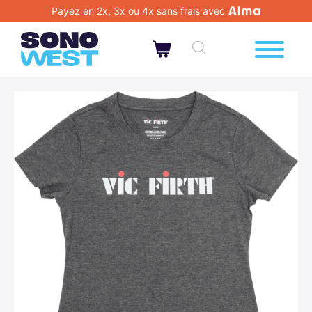
Payez en 2x, 3x ou 4x sans frais avec