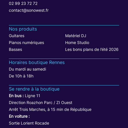
02 99 23 72 72
contact@sonowest.fr
Nos produits
Guitares
Matériel DJ
Pianos numériques
Home Studio
Basses
Les bons plans de l’été 2026
Horaires boutique Rennes
Du mardi au samedi
De 10h à 18h
Se rendre à la boutique
En bus :
Ligne 11
Direction Roazhon Parc / ZI Ouest
Arrêt Trois Marches, à 15 min de République
En voiture :
Sortie Lorient Rocade