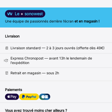
Le
+
sonowest
Une équipe de passionnés derrière l’écran
et en magasin !
Livraison
Livraison standard — 2 à 3 jours ouvrés (offerte dès 49€)
Express Chronopost — avant 13h le lendemain de
l'expédition
Retrait en magasin — sous 2h
Paiements
Vous avez trouvé moins cher ailleurs ?