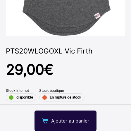
PTS20WLOGOXL Vic Firth
29,00
€
Stock internet
Stock boutique
disponible
En rupture de stock
Ajouter au panier