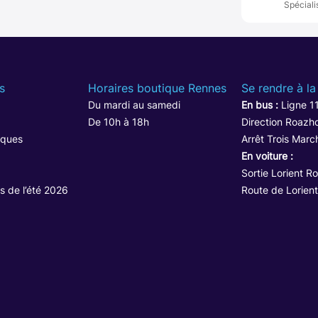
Spéciali
s
Horaires boutique Rennes
Se rendre à la
Du mardi au samedi
En bus :
Ligne 1
De 10h à 18h
Direction Roazho
iques
Arrêt Trois Marc
En voiture :
Sortie Lorient R
s de l’été 2026
Route de Lorient