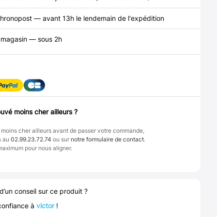
hronopost — avant 13h le lendemain de l'expédition
n magasin — sous 2h
uvé moins cher ailleurs ?
 moins cher ailleurs avant de passer votre commande,
s au
02.99.23.72.74
ou sur
notre formulaire de contact
.
maximum pour nous aligner.
d’un conseil sur ce produit ?
confiance à
victor
!