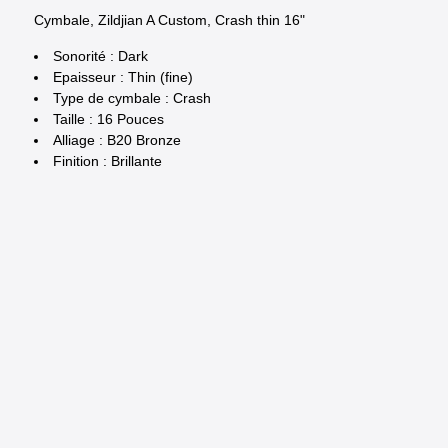
Cymbale, Zildjian A Custom, Crash thin 16"
Sonorité : Dark
Epaisseur : Thin (fine)
Type de cymbale : Crash
Taille : 16 Pouces
Alliage : B20 Bronze
Finition : Brillante