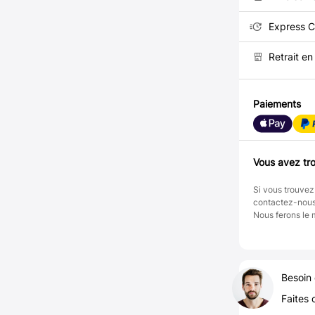
Express C
Retrait e
Paiements
Vous avez tro
Si vous trouvez
contactez-nou
Nous ferons le 
Besoin 
Faites 