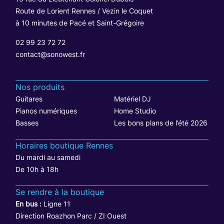
Route de Lorient Rennes / Vezin le Coquet
à 10 minutes de Pacé et Saint-Grégoire
02 99 23 72 72
contact@sonowest.fr
Nos produits
Guitares
Matériel DJ
Pianos numériques
Home Studio
Basses
Les bons plans de l’été 2026
Horaires boutique Rennes
Du mardi au samedi
De 10h à 18h
Se rendre à la boutique
En bus :
Ligne 11
Direction Roazhon Parc / ZI Ouest