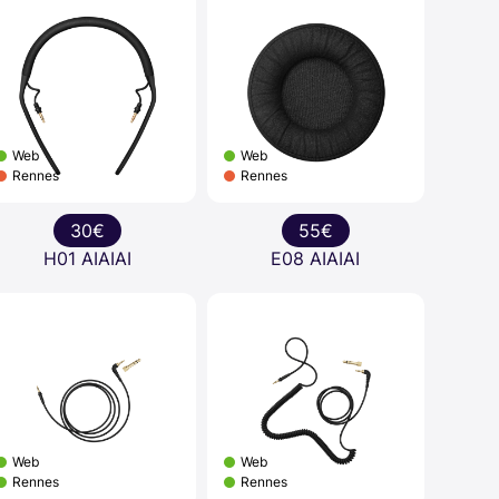
Web
Web
Rennes
Rennes
30€
55€
H01 AIAIAI
E08 AIAIAI
Web
Web
Rennes
Rennes