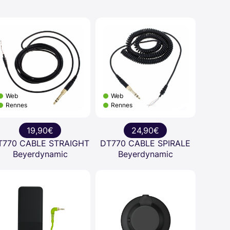
Web
Web
Rennes
Rennes
19,90€
24,90€
T770 CABLE STRAIGHT
DT770 CABLE SPIRALE
Beyerdynamic
Beyerdynamic