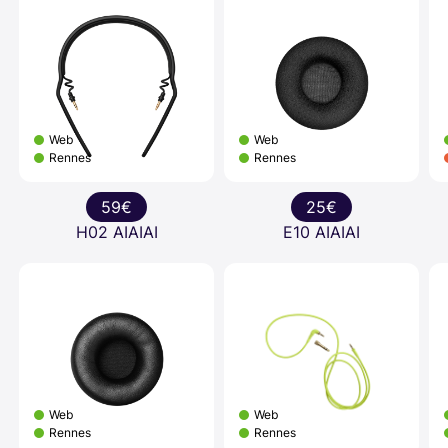
Web
Web
Rennes
Rennes
59€
25€
H02 AIAIAI
E10 AIAIAI
Web
Web
Rennes
Rennes