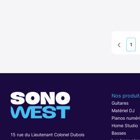
1
Nos produit
Guitares
Matériel DJ
Pianos numér
Home Studio
Basses
15 rue du Lieutenant Colonel Dubois