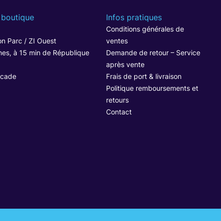
 boutique
Infos pratiques
1
Conditions générales de
n Parc / ZI Ouest
ventes
hes, à 15 min de République
Demande de retour – Service
après vente
ocade
Frais de port & livraison
Politique remboursements et
retours
Contact