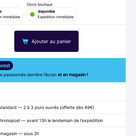
Stock boutique
e
disponible
on immédiate
Expédition immédiate
Ajouter au panier
west
 passionnés derrière l’écran
et en magasin !
standard — 2 à 3 jours ouvrés (offerte dès 49€)
hronopost — avant 13h le lendemain de l'expédition
n magasin — sous 2h