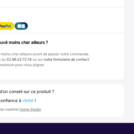
uvé moins cher ailleurs ?
 moins cher ailleurs avant de passer votre commande,
s au
02.99.23.72.74
ou sur
notre formulaire de contact
.
maximum pour nous aligner.
d’un conseil sur ce produit ?
confiance à
victor
!
ste matériel
Home Studio