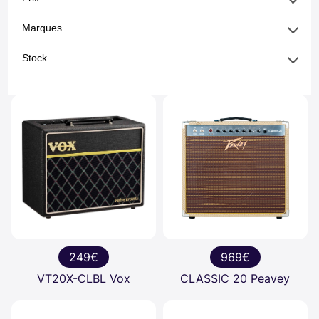
Marques
Stock
249€
969€
VT20X-CLBL Vox
CLASSIC 20 Peavey