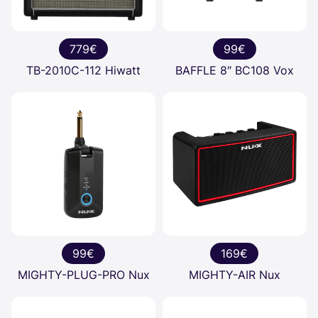
779€
99€
TB-2010C-112 Hiwatt
BAFFLE 8″ BC108 Vox
99€
169€
MIGHTY-PLUG-PRO Nux
MIGHTY-AIR Nux