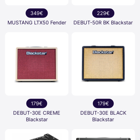
349€
229€
MUSTANG LTX50 Fender
DEBUT-50R BK Blackstar
179€
179€
DEBUT-30E CREME
DEBUT-30E BLACK
Blackstar
Blackstar