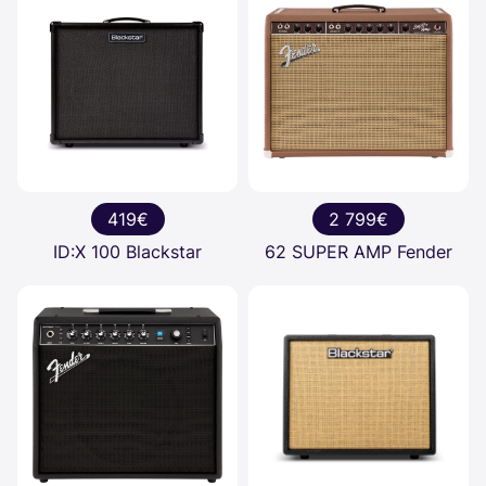
419€
2 799€
ID:X 100 Blackstar
62 SUPER AMP Fender