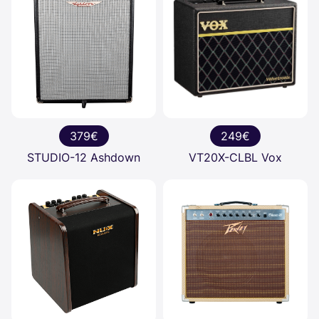
379€
249€
STUDIO-12 Ashdown
VT20X-CLBL Vox