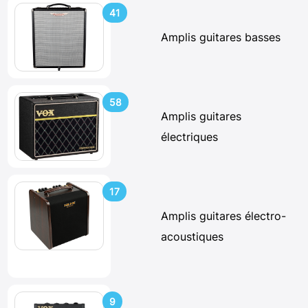
41
Amplis guitares basses
58
Amplis guitares
électriques
17
Amplis guitares électro-
acoustiques
9