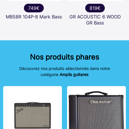
749€
819€
MB58R 104P-8 Mark Bass
GR ACOUSTIC 6 WOOD
GR Bass
Nos produits phares
Découvrez nos produits sélectionnés dans notre
catégorie
Amplis guitares