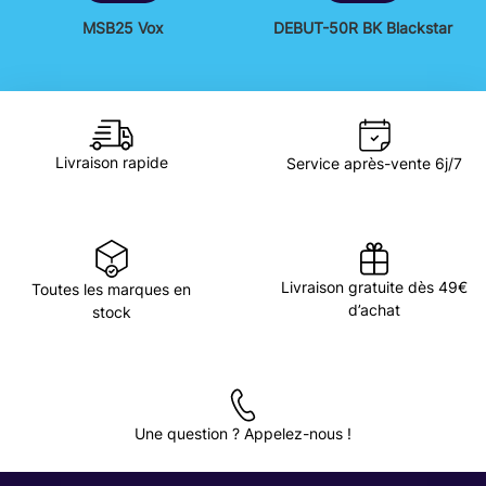
MSB25 Vox
DEBUT-50R BK Blackstar
Livraison rapide
Service après-vente 6j/7
Livraison gratuite dès 49€
Toutes les marques en
d’achat
stock
Une question ? Appelez-nous !