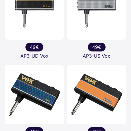
49€
49€
AP3-UD Vox
AP3-US Vox