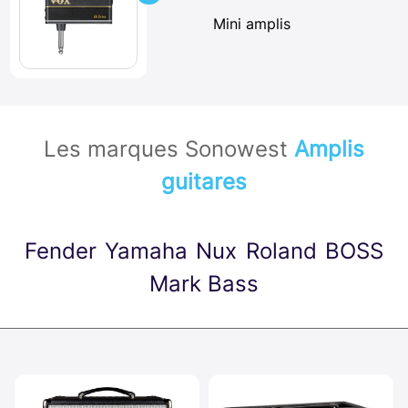
Mini amplis
Les marques Sonowest
Amplis
guitares
Fender
Yamaha
Nux
Roland
BOSS
Mark Bass