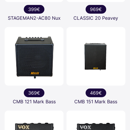
399€
969€
STAGEMAN2-AC80 Nux
CLASSIC 20 Peavey
369€
469€
CMB 121 Mark Bass
CMB 151 Mark Bass