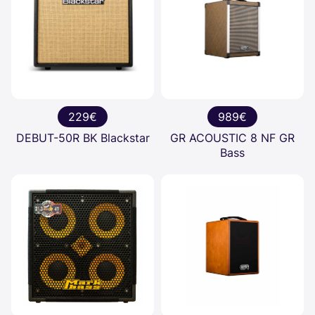
229€
989€
DEBUT-50R BK Blackstar
GR ACOUSTIC 8 NF GR
Bass