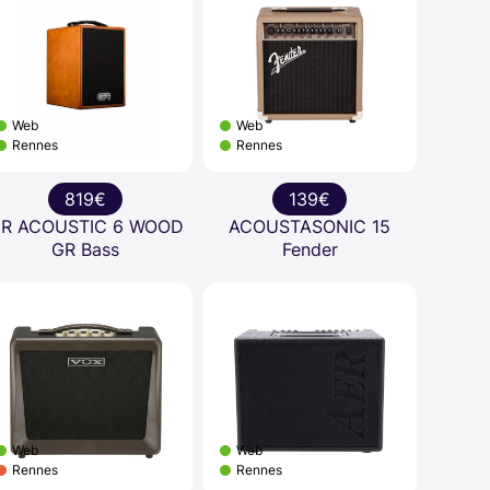
Web
Web
Rennes
Rennes
819€
139€
R ACOUSTIC 6 WOOD
ACOUSTASONIC 15
GR Bass
Fender
Web
Web
Rennes
Rennes