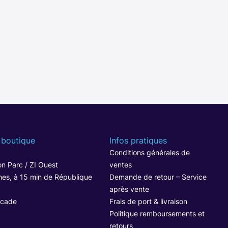
 boutique
Infos pratiques
1
Conditions générales de
n Parc / ZI Ouest
ventes
hes, à 15 min de République
Demande de retour – Service
après vente
ocade
Frais de port & livraison
Politique remboursements et
retours