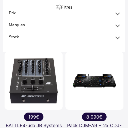
Filtres
Prix
Marques
Stock
199€
8 090€
BATTLE4-usb JB Systems
Pack DJM-A9 + 2x CDJ-