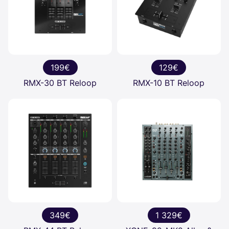
199€
129€
RMX-30 BT Reloop
RMX-10 BT Reloop
349€
1 329€