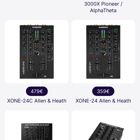
3000X Pioneer /
AlphaTheta
479€
359€
XONE-24C Allen & Heath
XONE-24 Allen & Heath