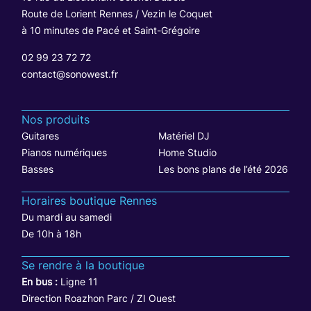
Route de Lorient Rennes / Vezin le Coquet
à 10 minutes de Pacé et Saint-Grégoire
02 99 23 72 72
contact@sonowest.fr
Nos produits
Guitares
Matériel DJ
Pianos numériques
Home Studio
Basses
Les bons plans de l’été 2026
Horaires boutique Rennes
Du mardi au samedi
De 10h à 18h
Se rendre à la boutique
En bus :
Ligne 11
Direction Roazhon Parc / ZI Ouest