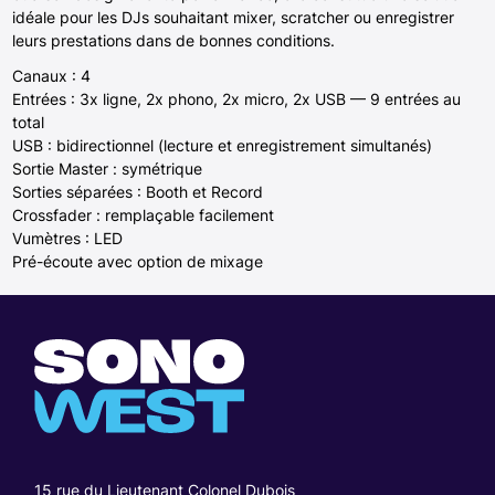
idéale pour les DJs souhaitant mixer, scratcher ou enregistrer
leurs prestations dans de bonnes conditions.
Canaux : 4
Entrées : 3x ligne, 2x phono, 2x micro, 2x USB — 9 entrées au
total
USB : bidirectionnel (lecture et enregistrement simultanés)
Sortie Master : symétrique
Sorties séparées : Booth et Record
Crossfader : remplaçable facilement
Vumètres : LED
Pré-écoute avec option de mixage
15 rue du Lieutenant Colonel Dubois