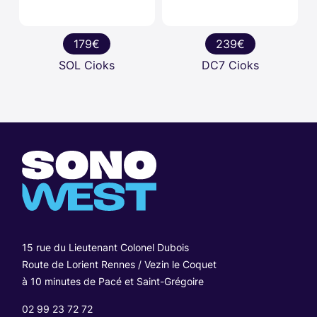
179€
239€
SOL Cioks
DC7 Cioks
15 rue du Lieutenant Colonel Dubois
Route de Lorient Rennes / Vezin le Coquet
à 10 minutes de Pacé et Saint-Grégoire
02 99 23 72 72