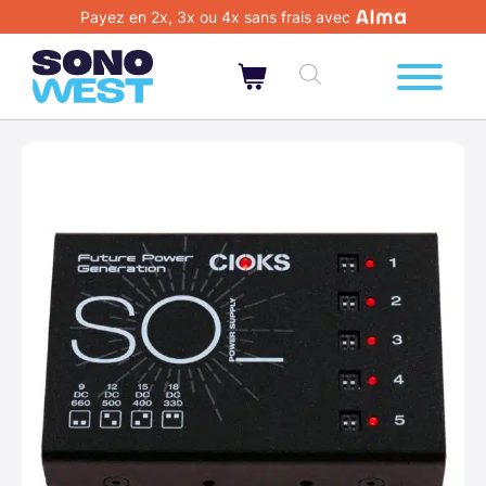
Payez en 2x, 3x ou 4x sans frais avec