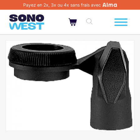
Payez en 2x, 3x ou 4x sans frais avec