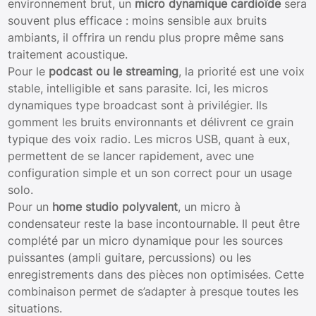
environnement brut, un
micro dynamique cardioïde
sera
souvent plus efficace : moins sensible aux bruits
ambiants, il offrira un rendu plus propre même sans
traitement acoustique.
Pour le
podcast ou le streaming
, la priorité est une voix
stable, intelligible et sans parasite. Ici, les micros
dynamiques type broadcast sont à privilégier. Ils
gomment les bruits environnants et délivrent ce grain
typique des voix radio. Les micros USB, quant à eux,
permettent de se lancer rapidement, avec une
configuration simple et un son correct pour un usage
solo.
Pour un
home studio polyvalent
, un micro à
condensateur reste la base incontournable. Il peut être
complété par un micro dynamique pour les sources
puissantes (ampli guitare, percussions) ou les
enregistrements dans des pièces non optimisées. Cette
combinaison permet de s’adapter à presque toutes les
situations.