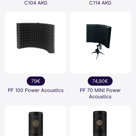
C104 AKG
C114 AKG
79€
74,90€
PF 100 Power Acoustics
PF 70 MINI Power
Acoustics