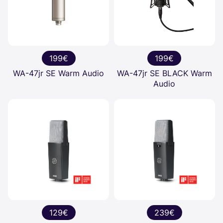
199€
199€
WA-47jr SE Warm Audio
WA-47jr SE BLACK Warm
Audio
129€
239€