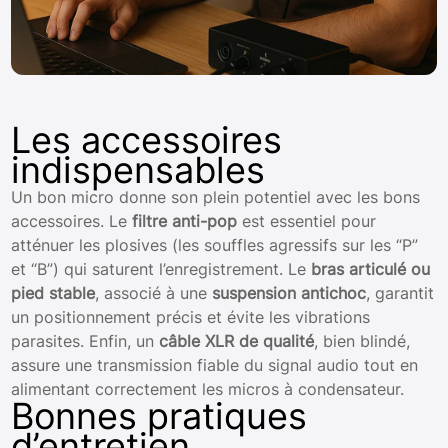
Les accessoires
indispensables
Un bon micro donne son plein potentiel avec les bons
accessoires. Le
filtre anti-pop
est essentiel pour
atténuer les plosives (les souffles agressifs sur les “P”
et “B”) qui saturent l’enregistrement. Le
bras articulé ou
pied stable
, associé à une
suspension antichoc
, garantit
un positionnement précis et évite les vibrations
parasites. Enfin, un
câble XLR de qualité
, bien blindé,
assure une transmission fiable du signal audio tout en
alimentant correctement les micros à condensateur.
Bonnes pratiques
d’entretien