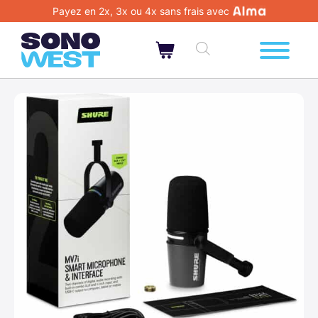
Payez en 2x, 3x ou 4x sans frais avec