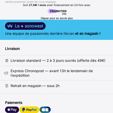
remboursement avant de vous engager.
Soit
avec financement en
24
fois avec
17.34€ / mois
Cliquer pour en savoir plus
Le
+
sonowest
Une équipe de passionnés derrière l’écran
et en magasin !
Livraison
Livraison standard — 2 à 3 jours ouvrés (offerte dès 49€)
Express Chronopost — avant 13h le lendemain de
l'expédition
Retrait en magasin — sous 2h
Paiements