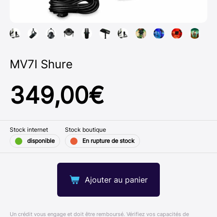
MV7I Shure
349,00
€
Stock internet
Stock boutique
disponible
En rupture de stock
Ajouter au panier
Un crédit vous engage et doit être remboursé. Vérifiez vos capacités de