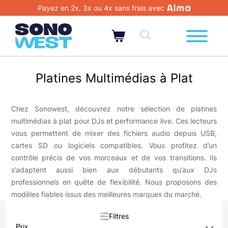
Payez en 2x, 3x ou 4x sans frais avec
Platines Multimédias à Plat
Chez Sonowest, découvrez notre sélection de platines
multimédias à plat pour DJs et performance live. Ces lecteurs
vous permettent de mixer des fichiers audio depuis USB,
cartes SD ou logiciels compatibles. Vous profitez d’un
contrôle précis de vos morceaux et de vos transitions. Ils
s’adaptent aussi bien aux débutants qu’aux DJs
professionnels en quête de flexibilité. Nous proposons des
modèles fiables issus des meilleures marques du marché.
Filtres
Prix