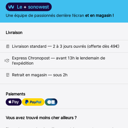
Le
+
sonowest
Une équipe de passionnés derrière l’écran
et en magasin !
Livraison
Livraison standard — 2 à 3 jours ouvrés (offerte dès 49€)
Express Chronopost — avant 13h le lendemain de
l'expédition
Retrait en magasin — sous 2h
Paiements
Vous avez trouvé moins cher ailleurs ?