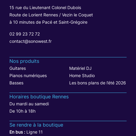
15 rue du Lieutenant Colonel Dubois
Route de Lorient Rennes / Vezin le Coquet
à 10 minutes de Pacé et Saint-Grégoire
02 99 23 72 72
contact@sonowest.fr
Nos produits
Guitares
Matériel DJ
Pianos numériques
Home Studio
Basses
Les bons plans de l’été 2026
Horaires boutique Rennes
Du mardi au samedi
De 10h à 18h
Se rendre à la boutique
En bus :
Ligne 11