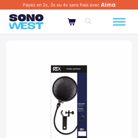
Payez en 2x, 3x ou 4x sans frais avec