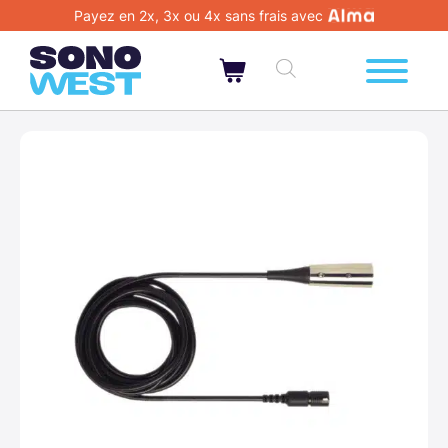
Payez en 2x, 3x ou 4x sans frais avec