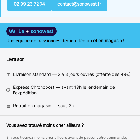
02 99 23 72 74
contact@sonowest.fr
Le
+
sonowest
Une équipe de passionnés derrière l’écran
et en magasin !
Livraison
Livraison standard — 2 à 3 jours ouvrés (offerte dès 49€)
Express Chronopost — avant 13h le lendemain de
l'expédition
Retrait en magasin — sous 2h
Vous avez trouvé moins cher ailleurs ?
Si vous trouvez moins cher ailleurs avant de passer votre commande,