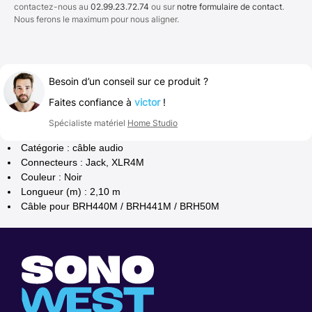
contactez-nous au
02.99.23.72.74
ou sur
notre formulaire de contact
.
Nous ferons le maximum pour nous aligner.
Besoin d’un conseil sur ce produit ?
Faites confiance à
victor
!
Spécialiste matériel
Home Studio
Catégorie : câble audio
Connecteurs : Jack, XLR4M
Couleur : Noir
Longueur (m) : 2,10 m
Câble pour BRH440M / BRH441M / BRH50M