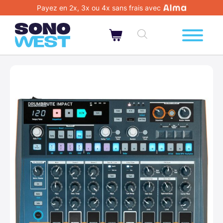
Payez en 2x, 3x ou 4x sans frais avec