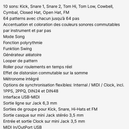
10 sons: Kick, Snare 1, Snare 2, Tom Hi, Tom Low, Cowbell,
Cymbal, Closed Hat, Open Hat, FM
64 patterns avec chacun jusqu’à 64 pas
Accentuation et coloration des couleurs sonores commutables
par instrument et par pas
Mode Song
Fonction polyrythmie
Funktion Swing
Générateur aléatoire
Looper de pattern
Roller pour roulements en temps réel
Effet de distorsion commutable sur la somme
Métronome intégré
Options de synchronisation flexibles: Internal / MIDI / Clock, incl.
1PPS, 2PPQ, DIN24 et DIN48
Interface USB-MIDI
Sortie ligne sur Jack 6,3 mm
Sorties de groupe pour Kick, Snare, Hi-Hats et FM
Sortie casque sur mini Jack stéréo 3,5 mm
Entrée et sortie Clock sur mini Jack 3,5 mm
MIDI In/OutPort USB