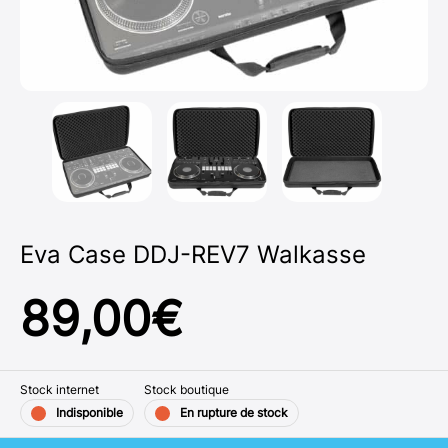
Eva Case DDJ-REV7 Walkasse
89,00
€
Stock internet
Stock boutique
Indisponible
En rupture de stock