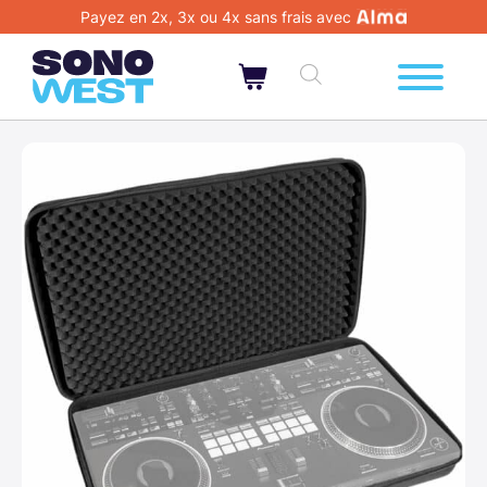
Payez en 2x, 3x ou 4x sans frais avec