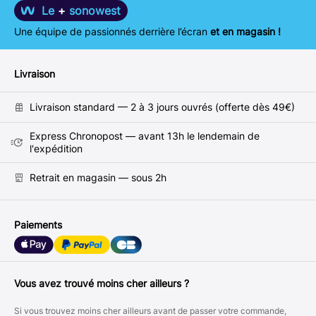
Le
+
sonowest
Une équipe de passionnés derrière l’écran
et en magasin !
Livraison
Livraison standard — 2 à 3 jours ouvrés (offerte dès 49€)
Express Chronopost — avant 13h le lendemain de
l'expédition
Retrait en magasin — sous 2h
Paiements
Vous avez trouvé moins cher ailleurs ?
Si vous trouvez moins cher ailleurs avant de passer votre commande,