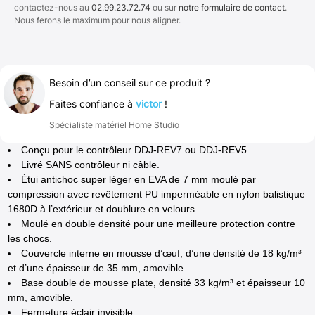
contactez-nous au
02.99.23.72.74
ou sur
notre formulaire de contact
.
Nous ferons le maximum pour nous aligner.
Besoin d’un conseil sur ce produit ?
Faites confiance à
victor
!
Spécialiste matériel
Home Studio
Conçu pour le contrôleur DDJ-REV7 ou DDJ-REV5.
Livré SANS contrôleur ni câble.
Étui antichoc super léger en EVA de 7 mm moulé par
compression avec revêtement PU imperméable en nylon balistique
1680D à l’extérieur et doublure en velours.
Moulé en double densité pour une meilleure protection contre
les chocs.
Couvercle interne en mousse d’œuf, d’une densité de 18 kg/m³
et d’une épaisseur de 35 mm, amovible.
Base double de mousse plate, densité 33 kg/m³ et épaisseur 10
mm, amovible.
Fermeture éclair invisible.