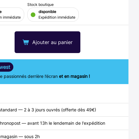
Stock boutique
e
disponible
on immédiate
Expédition immédiate
Ajouter au panier
west
 passionnés derrière l’écran
et en magasin !
standard — 2 à 3 jours ouvrés (offerte dès 49€)
hronopost — avant 13h le lendemain de l'expédition
n magasin — sous 2h