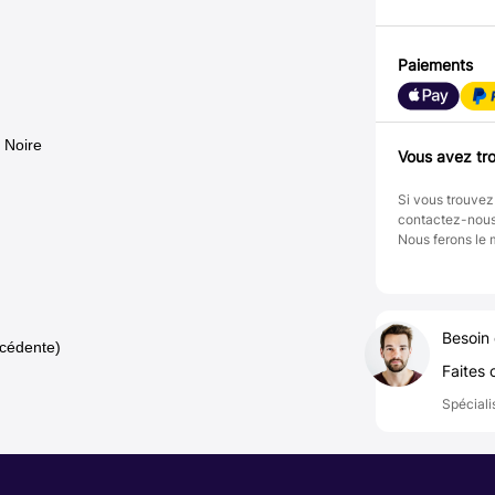
Paiements
 Noire
Vous avez tro
Si vous trouvez
contactez-nou
Nous ferons le 
Besoin 
cédente)
Faites 
Spéciali