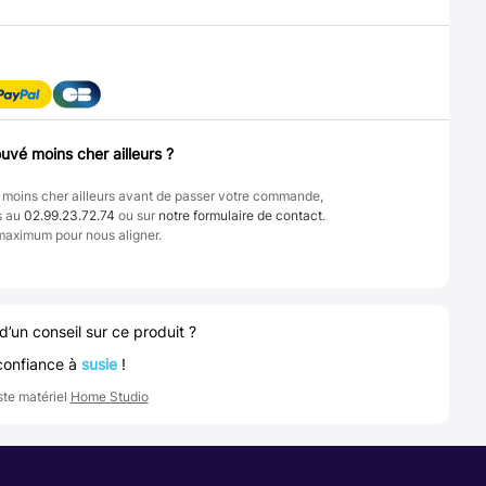
uvé moins cher ailleurs ?
 moins cher ailleurs avant de passer votre commande,
s au
02.99.23.72.74
ou sur
notre formulaire de contact
.
maximum pour nous aligner.
d’un conseil sur ce produit ?
confiance à
susie
!
ste matériel
Home Studio