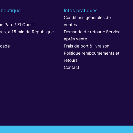
 boutique
Infos pratiques
1
Conditions générales de
n Parc / ZI Ouest
ventes
hes, à 15 min de République
Demande de retour – Service
après vente
ocade
Frais de port & livraison
Politique remboursements et
retours
Contact