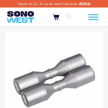
Payez en 2x, 3x ou 4x sans frais avec