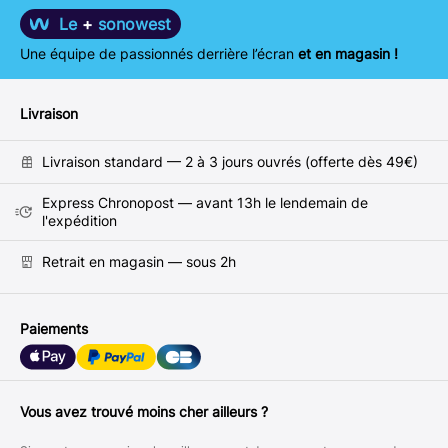
Le
+
sonowest
Une équipe de passionnés derrière l’écran
et en magasin !
Livraison
Livraison standard — 2 à 3 jours ouvrés (offerte dès 49€)
Express Chronopost — avant 13h le lendemain de
l'expédition
Retrait en magasin — sous 2h
Paiements
Vous avez trouvé moins cher ailleurs ?