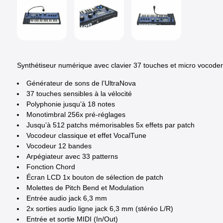
Synthétiseur numérique avec clavier 37 touches et micro vocoder
Générateur de sons de l’UltraNova
37 touches sensibles à la vélocité
Polyphonie jusqu’à 18 notes
Monotimbral 256x pré-réglages
Jusqu’à 512 patchs mémorisables 5x effets par patch
Vocodeur classique et effet VocalTune
Vocodeur 12 bandes
Arpégiateur avec 33 patterns
Fonction Chord
Écran LCD 1x bouton de sélection de patch
Molettes de Pitch Bend et Modulation
Entrée audio jack 6,3 mm
2x sorties audio ligne jack 6,3 mm (stéréo L/R)
Entrée et sortie MIDI (In/Out)