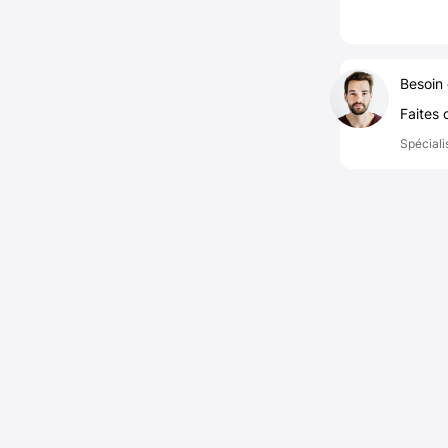
Besoin 
Faites 
Spéciali