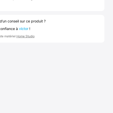
d’un conseil sur ce produit ?
confiance à
victor
!
ste matériel
Home Studio