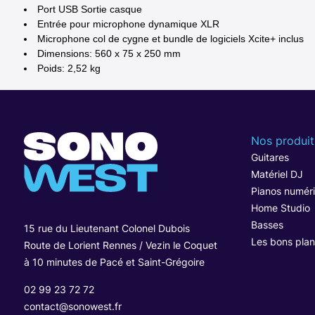
Port USB Sortie casque
Entrée pour microphone dynamique XLR
Microphone col de cygne et bundle de logiciels Xcite+ inclus
Dimensions: 560 x 75 x 250 mm
Poids: 2,52 kg
Nos produit
Guitares
Matériel DJ
Pianos numér
Home Studio
Basses
15 rue du Lieutenant Colonel Dubois
Les bons plan
Route de Lorient Rennes / Vezin le Coquet
à 10 minutes de Pacé et Saint-Grégoire
02 99 23 72 72
contact@sonowest.fr