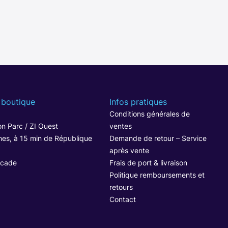
 boutique
Infos pratiques
1
Conditions générales de
n Parc / ZI Ouest
ventes
hes, à 15 min de République
Demande de retour – Service
après vente
ocade
Frais de port & livraison
Politique remboursements et
retours
Contact