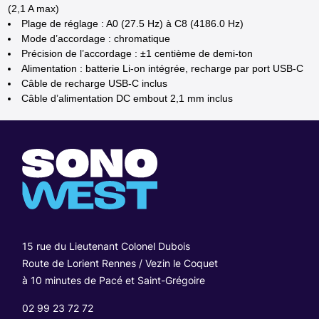
(2,1 A max)
Plage de réglage : A0 (27.5 Hz) à C8 (4186.0 Hz)
Mode d’accordage : chromatique
Précision de l’accordage : ±1 centième de demi-ton
Alimentation : batterie Li-on intégrée, recharge par port USB-C
Câble de recharge USB-C inclus
Câble d’alimentation DC embout 2,1 mm inclus
15 rue du Lieutenant Colonel Dubois
Route de Lorient Rennes / Vezin le Coquet
à 10 minutes de Pacé et Saint-Grégoire
02 99 23 72 72