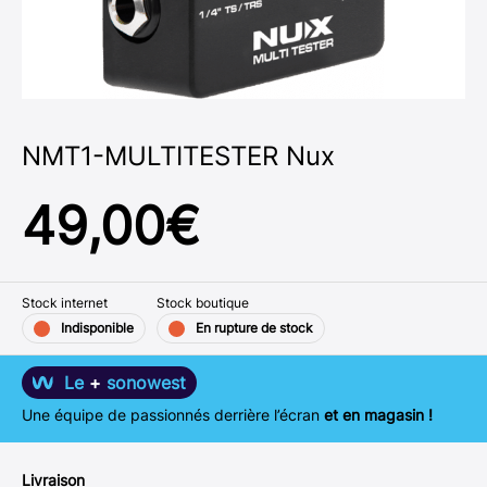
NMT1-MULTITESTER Nux
49,00
€
Stock internet
Stock boutique
Indisponible
En rupture de stock
Le
+
sonowest
Une équipe de passionnés derrière l’écran
et en magasin !
Livraison