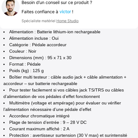
Besoin d’un conseil sur ce produit ?
Faites confiance à
victor
!
Spécialiste matériel
Home Studio
Alimentation : Batterie lithium-ion rechargeable
Alimentation incluse : Oui
Catégorie : Pédale accordeur
Couleur : Noir
Dimensions (mm) : 95 x 71 x 30
Format : Pédale
Poids (kg) : 125 g
Boîtier multi testeur : câble audio jack + câble alimentation +
accordeur – sur batterie rechargeable
Pour tester facilement si vos câbles jack TS/TRS ou câbles
d’alimentation de vos pédales d’effet fonctionnent
Multimètre (voltage et ampérage) pour évaluer ou vérifier
l’alimentation nécessaire d’une pédale d’effet
Accordeur chromatique intégré
Plage de tension d’entrée : 9 – 28 V DC
Courant maximum affiché : 2 A
Protection : avertisseur surtension (30 V max) et surintensité