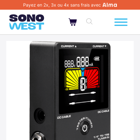
Payez en 2x, 3x ou 4x sans frais avec