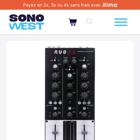
Payez en 2x, 3x ou 4x sans frais avec