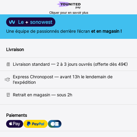
Cliquer pour en savoir plus
Le
+
sonowest
Une équipe de passionnés derrière l’écran
et en magasin !
Livraison
Livraison standard — 2 à 3 jours ouvrés (offerte dès 49€)
Express Chronopost — avant 13h le lendemain de
l'expédition
Retrait en magasin — sous 2h
Paiements