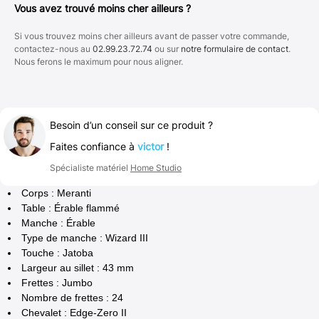
Vous avez trouvé moins cher ailleurs ?
Si vous trouvez moins cher ailleurs avant de passer votre commande,
contactez-nous au
02.99.23.72.74
ou sur
notre formulaire de contact
.
Nous ferons le maximum pour nous aligner.
Besoin d’un conseil sur ce produit ?
Faites confiance à
victor
!
Spécialiste matériel
Home Studio
Corps : Meranti
Table : Érable flammé
Manche : Érable
Type de manche : Wizard III
Touche : Jatoba
Largeur au sillet : 43 mm
Frettes : Jumbo
Nombre de frettes : 24
Chevalet : Edge-Zero II