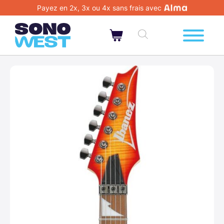
Payez en 2x, 3x ou 4x sans frais avec