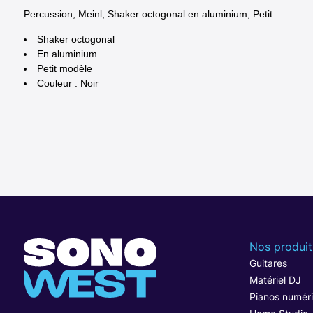
Percussion, Meinl, Shaker octogonal en aluminium, Petit
Shaker octogonal
En aluminium
Petit modèle
Couleur : Noir
Nos produit
Guitares
Matériel DJ
Pianos numér