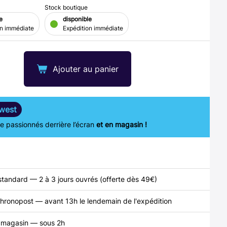
Stock boutique
e
disponible
on immédiate
Expédition immédiate
Ajouter au panier
west
 passionnés derrière l’écran
et en magasin !
standard — 2 à 3 jours ouvrés (offerte dès 49€)
hronopost — avant 13h le lendemain de l'expédition
n magasin — sous 2h