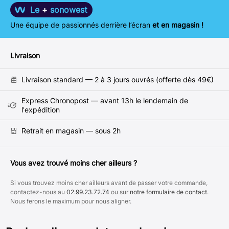
Le
+
sonowest
Une équipe de passionnés derrière l’écran
et en magasin !
Livraison
Livraison standard — 2 à 3 jours ouvrés (offerte dès 49€)
Express Chronopost — avant 13h le lendemain de
l'expédition
Retrait en magasin — sous 2h
Vous avez trouvé moins cher ailleurs ?
Si vous trouvez moins cher ailleurs avant de passer votre commande,
contactez-nous au
02.99.23.72.74
ou sur
notre formulaire de contact
.
Nous ferons le maximum pour nous aligner.