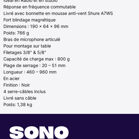
Idéal en Radio et en studio
Réponse en fréquence commutable
Livré avec bonnette en mousse anti-vent Shure A7WS
Fort blindage magnétique
Dimensions : 190 x 64 x 96 mm
Poids: 766 g
Bras de microphone articulé
Pour montage sur table
Filetages 3/8″ & 5/8″
Capacité de charge max : 800 g
Plage de serrage : 20 – 51 mm
Longueur : 460 – 960 mm
En acier
Finition : Noir
4 serre-câbles inclus
Livré sans câble
Poids: 1,38 kg