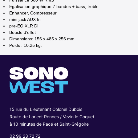
Puissance 300 W RMS
Egalisation graphique 7 bandes + bass, treble
Enhancer, Compresseur
mini jack AUX In
pre-EQ XLR DI
Boucle d’effet
Dimensions: 156 x 485 x 256 mm
Poids : 10.25 kg.
15 rue du Lieutenant Colonel Dubois
Route de Lorient Rennes / Vezin le Coquet
à 10 minutes de Pacé et Saint-Grégoire
02 99 23 72 72