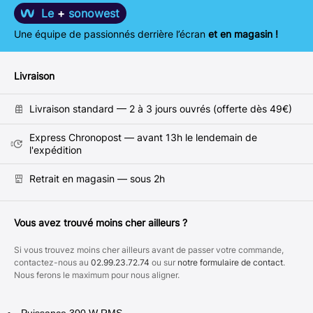
Le
+
sonowest
Une équipe de passionnés derrière l’écran
et en magasin !
Livraison
Livraison standard — 2 à 3 jours ouvrés (offerte dès 49€)
Express Chronopost — avant 13h le lendemain de
l'expédition
Retrait en magasin — sous 2h
Vous avez trouvé moins cher ailleurs ?
Si vous trouvez moins cher ailleurs avant de passer votre commande,
contactez-nous au
02.99.23.72.74
ou sur
notre formulaire de contact
.
Nous ferons le maximum pour nous aligner.