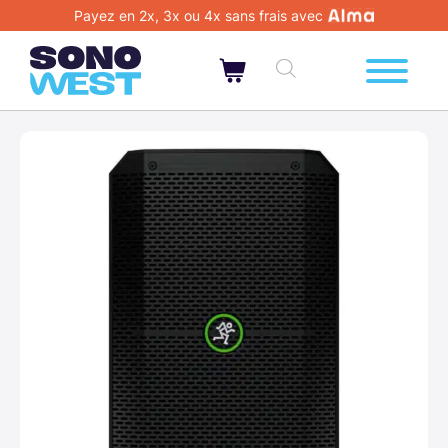
Payez en 2x, 3x ou 4x sans frais avec