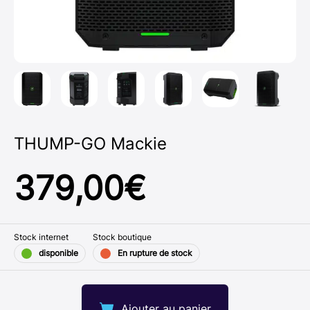
THUMP-GO Mackie
379,00
€
Stock internet
Stock boutique
disponible
En rupture de stock
Ajouter au panier