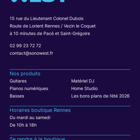
15 rue du Lieutenant Colonel Dubois
Route de Lorient Rennes / Vezin le Coquet
à 10 minutes de Pacé et Saint-Grégoire
02 99 23 72 72
contact@sonowest.fr
Nos produits
Guitares
Matériel DJ
Pianos numériques
Home Studio
Basses
Les bons plans de l’été 2026
Horaires boutique Rennes
Du mardi au samedi
De 10h à 18h
Se rendre à la boutique