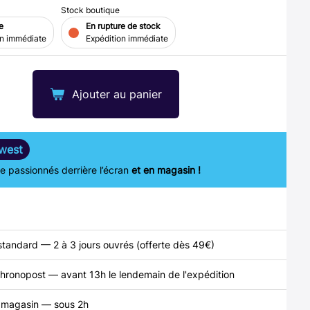
Stock boutique
e
En rupture de stock
on immédiate
Expédition immédiate
Ajouter au panier
west
 passionnés derrière l’écran
et en magasin !
standard — 2 à 3 jours ouvrés (offerte dès 49€)
hronopost — avant 13h le lendemain de l'expédition
n magasin — sous 2h