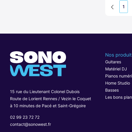
1
Nos produit
Guitares
Matériel DJ
Pianos numér
Home Studio
Basses
15 rue du Lieutenant Colonel Dubois
Les bons plan
Route de Lorient Rennes / Vezin le Coquet
à 10 minutes de Pacé et Saint-Grégoire
02 99 23 72 72
contact@sonowest.fr