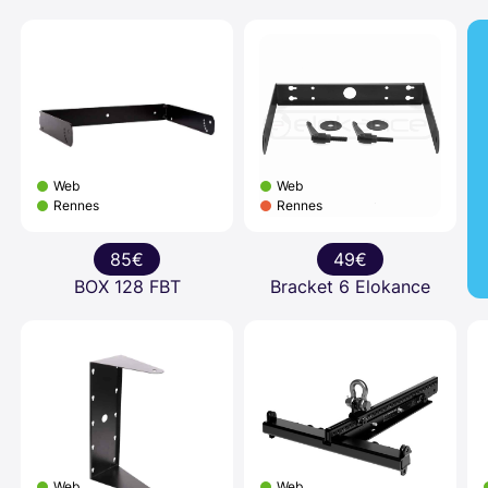
Web
Web
Rennes
Rennes
85€
49€
BOX 128 FBT
Bracket 6 Elokance
Web
Web