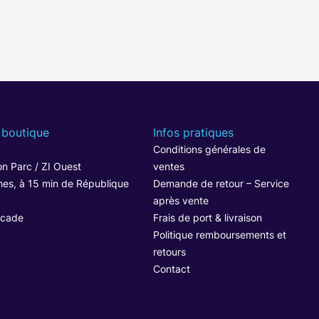
 boutique
Infos pratiques
1
Conditions générales de
n Parc / ZI Ouest
ventes
hes, à 15 min de République
Demande de retour – Service
après vente
ocade
Frais de port & livraison
Politique remboursements et
retours
Contact