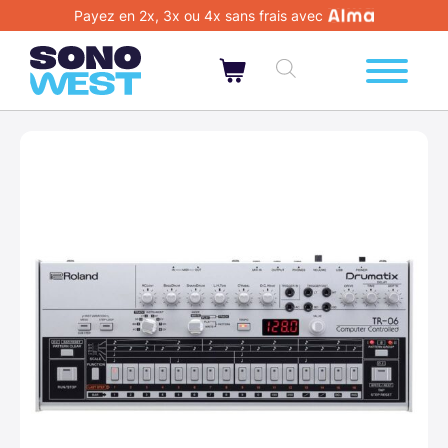
Payez en 2x, 3x ou 4x sans frais avec