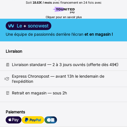
Soit
avec financement en
24
fois avec
18.63€ / mois
Cliquer pour en savoir plus
Le
+
sonowest
Une équipe de passionnés derrière l’écran
et en magasin !
Livraison
Livraison standard — 2 à 3 jours ouvrés (offerte dès 49€)
Express Chronopost — avant 13h le lendemain de
l'expédition
Retrait en magasin — sous 2h
Paiements