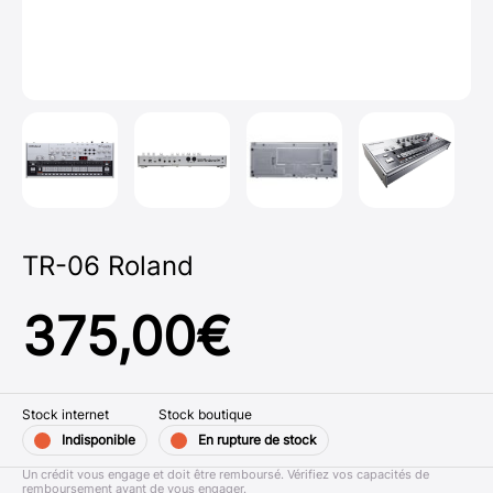
TR-06 Roland
375,00
€
Stock internet
Stock boutique
Indisponible
En rupture de stock
Un crédit vous engage et doit être remboursé. Vérifiez vos capacités de
remboursement avant de vous engager.