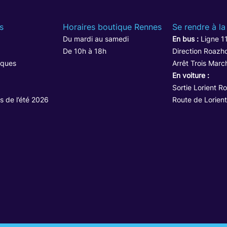
s
Horaires boutique Rennes
Se rendre à la
Du mardi au samedi
En bus :
Ligne 1
De 10h à 18h
Direction Roazho
iques
Arrêt Trois Marc
En voiture :
Sortie Lorient R
s de l’été 2026
Route de Lorient