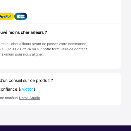
uvé moins cher ailleurs ?
 moins cher ailleurs avant de passer votre commande,
s au
02.99.23.72.74
ou sur
notre formulaire de contact
.
maximum pour nous aligner.
d’un conseil sur ce produit ?
confiance à
victor
!
ste matériel
Home Studio