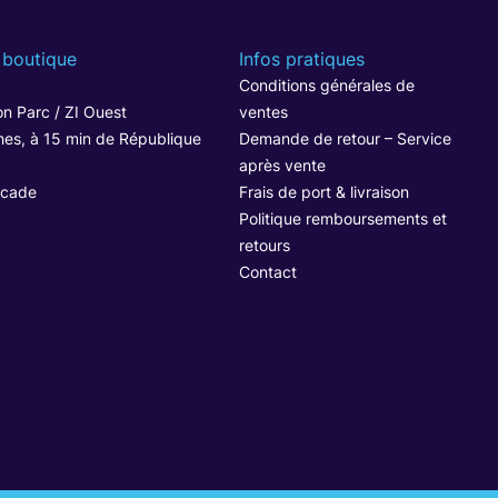
 boutique
Infos pratiques
1
Conditions générales de
n Parc / ZI Ouest
ventes
hes, à 15 min de République
Demande de retour – Service
après vente
ocade
Frais de port & livraison
Politique remboursements et
retours
Contact