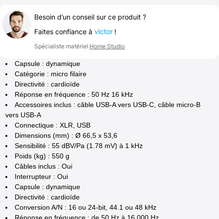
Besoin d’un conseil sur ce produit ?
Faites confiance à
victor
!
Spécialiste matériel
Home Studio
Capsule : dynamique
Catégorie : micro filaire
Directivité : cardioïde
Réponse en fréquence : 50 Hz 16 kHz
Accessoires inclus : câble USB-A vers USB-C, câble micro-B
vers USB-A
Connectique : XLR, USB
Dimensions (mm) : Ø 66,5 x 53,6
Sensibilité : 55 dBV/Pa (1.78 mV) à 1 kHz
Poids (kg) : 550 g
Câbles inclus : Oui
Interrupteur : Oui
Capsule : dynamique
Directivité : cardioïde
Conversion A/N : 16 ou 24-bit, 44.1 ou 48 kHz
Réponse en fréquence : de 50 Hz à 16,000 Hz