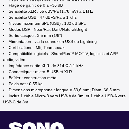
Plage de gain : de 0 à +36 dB
Sensibilité XLR : 55 dBV/Pa (1.78 mV) à 1 kHz
Sensibilité USB : 47 dBFS/Pa à 1 kHz
Niveau maximum SPL (USB) : 132 dB SPL
Modes DSP : Near/Far, Dark/Natural/Bright
Sortie casque : 3.5 mm (1/8″)
Alimentation : via la connexion USB ou Lightning
Certifications : Mfi, Teamspeak
Compatibilité logiciels : ShurePlus™ MOTIV, logiciels et APP
audio, vidéo
Impédance sortie XLR :de 314 Ω à 1 kHz
Connectique : micro-B USB et XLR
Boîtier : construction métal
Poids net : 0.55 kg
Dimensions microphone : longueur 53,6 mm; Diam. 66,5 mm
Inclus 1 câble Micro-B vers USB-A de 3m, et 1 câble USB-A vers
USB-C de 3m