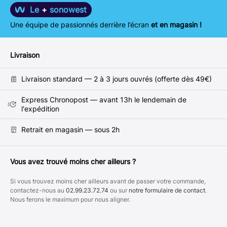
Le
+
sonowest
Une équipe de passionnés derrière l’écran
et en magasin !
Livraison
Livraison standard — 2 à 3 jours ouvrés (offerte dès 49€)
Express Chronopost — avant 13h le lendemain de
l'expédition
Retrait en magasin — sous 2h
Vous avez trouvé moins cher ailleurs ?
Si vous trouvez moins cher ailleurs avant de passer votre commande,
contactez-nous au
02.99.23.72.74
ou sur
notre formulaire de contact
.
Nous ferons le maximum pour nous aligner.